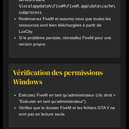
%localappdata%\FiveM\FiveM.app\data\cache\
subprocess
.
Redémarrez FiveM et assurez-vous que toutes les
ressources sont bien téléchargées à partir de
LuxCity.
Si le problème persiste, réinstallez FiveM pour une
version propre.
Vérification des permissions
Windows
Exécutez FiveM en tant qu'administrateur (clic droit >
"Exécuter en tant qu'administrateur").
Vérifiez que le dossier FiveM et les fichiers GTA V ne
sont pas en lecture seule.