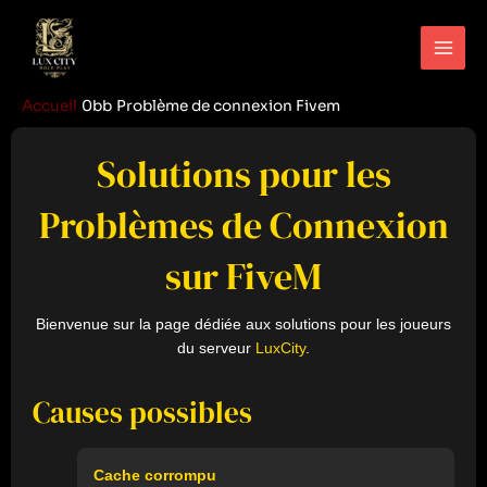
Aller
Main
au
Men
contenu
Accueil
Problème de connexion Fivem
Solutions pour les
Problèmes de Connexion
sur FiveM
Bienvenue sur la page dédiée aux solutions pour les joueurs
du serveur
LuxCity
.
Causes possibles
Cache corrompu