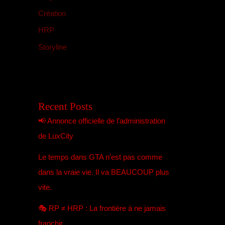
Création
HRP
Storyline
Recent Posts
📢 Annonce officielle de l’administration
de LuxCity
Le temps dans GTA n’est pas comme
dans la vraie vie. Il va BEAUCOUP plus
vite.
🎭 RP ≠ HRP : La frontière à ne jamais
franchir