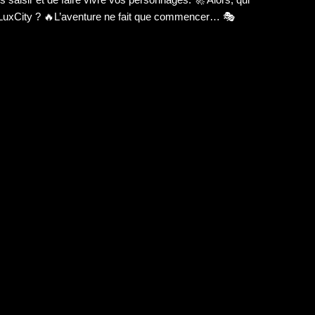
e LuxCity ? 🔥L’aventure ne fait que commencer… 🎭